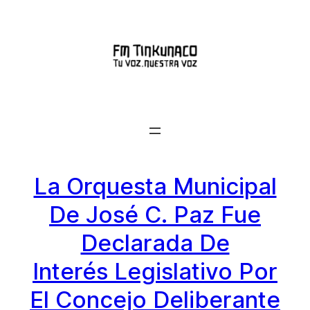
Saltar
al
contenido
La Orquesta Municipal
De José C. Paz Fue
Declarada De
Interés Legislativo Por
El Concejo Deliberante