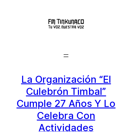
Saltar
al
contenido
La Organización “El
Culebrón Timbal”
Cumple 27 Años Y Lo
Celebra Con
Actividades