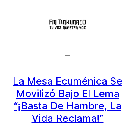
Saltar
al
contenido
La Mesa Ecuménica Se
Movilizó Bajo El Lema
“¡Basta De Hambre, La
Vida Reclama!”