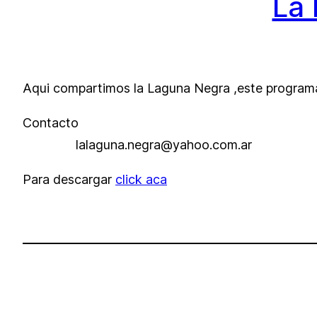
La
Aqui compartimos la Laguna Negra ,este programa 
Contacto
lalaguna.negra@yahoo.com.ar
Para descargar
click aca