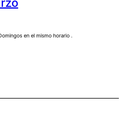
rzo
Domingos en el mismo horario .