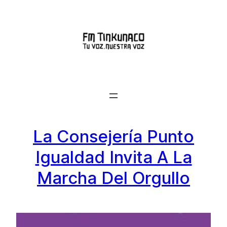
Saltar
al
contenido
La Consejería Punto
Igualdad Invita A La
Marcha Del Orgullo