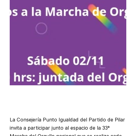
La Consejería Punto Igualdad del Partido de Pilar
invita a participar junto al espacio de la 33ª
Marcha del Orgullo nacional que se realiza cada