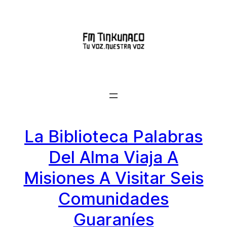
Saltar
al
contenido
La Biblioteca Palabras
Del Alma Viaja A
Misiones A Visitar Seis
Comunidades
Guaraníes