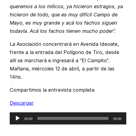
queremos a los milicos, ya hicieron estragos, ya
hicieron de todo, que es muy difícil Campo de
Mayo, es muy grande y acá los fachos siguen
todavía. Acá los fachos tienen mucho poder”.
La Asociación concentrará en Avenida Ideoate,
frente a la entrada del Polígono de Tiro, desde
allí se marchará e ingresará a “El Campito”.
Mañana, miércoles 12 de abril, a partir de las
14hs.
Compartimos la entrevista completa
Descargar
Reproductor
00:00
00:00
de
audio