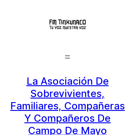
Saltar
al
contenido
La Asociación De
Sobrevivientes,
Familiares, Compañeras
Y Compañeros De
Campo De Mayo