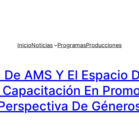
Inicio
Noticias
Programas
Producciones
l De AMS Y El Espacio 
 Capacitación En Prom
Perspectiva De Género