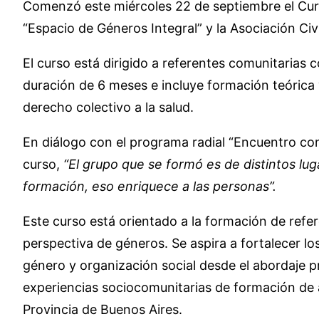
Comenzó este miércoles 22 de septiembre el Cur
“Espacio de Géneros Integral” y la Asociación Civ
El curso está dirigido a referentes comunitarias 
duración de 6 meses e incluye formación teórica y
derecho colectivo a la salud.
En diálogo con el programa radial “Encuentro con 
curso,
“El grupo que se formó es de distintos lu
formación, eso enriquece a las personas”.
Este curso está orientado a la formación de ref
perspectiva de géneros. Se aspira a fortalecer lo
género y organización social desde el abordaje pr
experiencias sociocomunitarias de formación de a
Provincia de Buenos Aires.