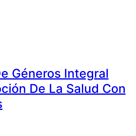
De Géneros Integral
oción De La Salud Con
s