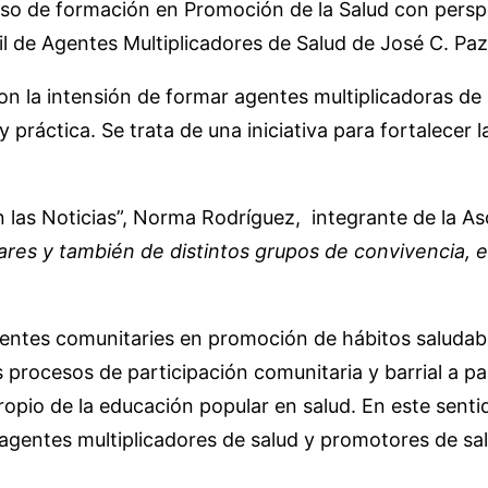
so de formación en Promoción de la Salud con perspe
il de Agentes Multiplicadores de Salud de José C. Paz
con la intensión de formar agentes multiplicadoras de
 práctica. Se trata de una iniciativa para fortalecer 
las Noticias”, Norma Rodríguez, integrante de la Asoci
gares y también de distintos grupos de convivencia,
erentes comunitaries en promoción de hábitos saluda
s procesos de participación comunitaria y barrial a pa
opio de la educación popular en salud. En este sentid
gentes multiplicadores de salud y promotores de salu