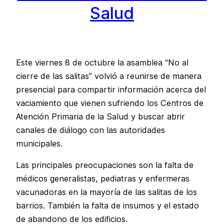
Salud
Este viernes 8 de octubre la asamblea “No al
cierre de las salitas” volvió a reunirse de manera
presencial para compartir información acerca del
vaciamiento que vienen sufriendo los Centros de
Atención Primaria de la Salud y buscar abrir
canales de diálogo con las autoridades
municipales.
Las principales preocupaciones son la falta de
médicos generalistas, pediatras y enfermeras
vacunadoras en la mayoría de las salitas de los
barrios. También la falta de insumos y el estado
de abandono de los edificios.