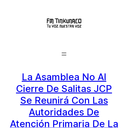
Saltar
al
contenido
La Asamblea No Al
Cierre De Salitas JCP
Se Reunirá Con Las
Autoridades De
Atención Primaria De La