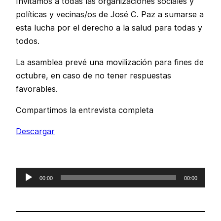
Invitamos a todas las organizaciones sociales y
políticas y vecinas/os de José C. Paz a sumarse a
esta lucha por el derecho a la salud para todas y
todos.
La asamblea prevé una movilización para fines de
octubre, en caso de no tener respuestas
favorables.
Compartimos la entrevista completa
Descargar
Reproductor
00:00
00:00
de
audio