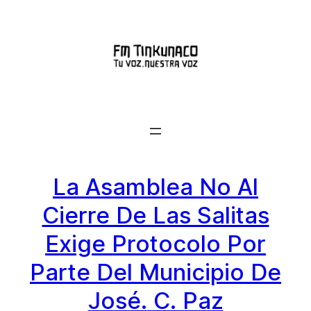
Saltar
al
contenido
La Asamblea No Al
Cierre De Las Salitas
Exige Protocolo Por
Parte Del Municipio De
José. C. Paz