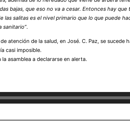
udas bajas, que eso no va a cesar. Entonces hay que
l de las salitas es el nivel primario que lo que puede
 sanitario”
.
 de atención de la salud, en José. C. Paz, se sucede
a casi imposible.
 la asamblea a declararse en alerta.