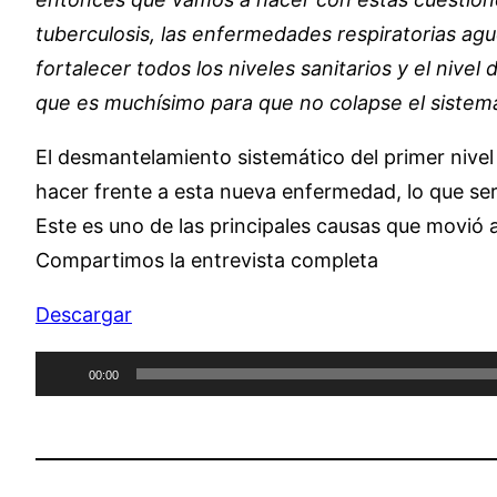
tuberculosis, las enfermedades respiratorias ag
fortalecer todos los niveles sanitarios y el nive
que es muchísimo para que no colapse el sistema
El desmantelamiento sistemático del primer nivel
hacer frente a esta nueva enfermedad, lo que serí
Este es uno de las principales causas que movió a
Compartimos la entrevista completa
Descargar
Reproductor
00:00
de
audio