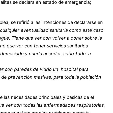
 Salitas se declara en estado de emergencia;
ea, se refirió a las intenciones de declararse en
a cualquier eventualidad sanitaria como este caso
ngue. Tiene que ver con volver a poner sobre la
e que ver con tener servicios sanitarios
se demasiado y pueda acceder, sobretodo, a
r con paredes de vidrio un hospital para
 de prevención masivas, para toda la población
las necesidades principales y básicas de el
ue ver con todas las enfermedades respiratorias,
emos nuestros propios problemas como la