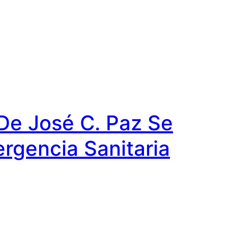
 De José C. Paz Se
rgencia Sanitaria