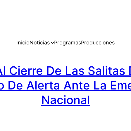
Inicio
Noticias
Programas
Producciones
 Cierre De Las Salitas
o De Alerta Ante La Eme
Nacional