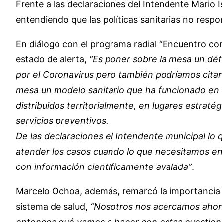
Frente a las declaraciones del Intendente Mario I
entendiendo que las políticas sanitarias no resp
En diálogo con el programa radial “Encuentro con 
estado de alerta,
“Es poner sobre la mesa un défi
por el Coronavirus pero también podríamos citar
mesa un modelo sanitario que ha funcionado en e
distribuidos territorialmente, en lugares estrat
servicios preventivos.
De las declaraciones el Intendente municipal lo
atender los casos cuando lo que necesitamos en 
con información científicamente avalada”
.
Marcelo Ochoa, además, remarcó la importancia d
sistema de salud,
“Nosotros nos acercamos ahora 
entonces qué vamos a hacer con estas cuestion