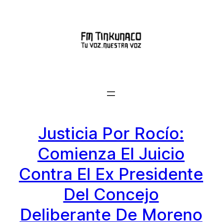
Saltar
al
contenido
Justicia Por Rocío:
Comienza El Juicio
Contra El Ex Presidente
Del Concejo
Deliberante De Moreno