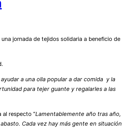
a
na jornada de tejidos solidaria a beneficio de
d.
 ayudar a una olla popular a dar comida y la
tunidad para tejer guante y regalarles a las
 al respecto “
Lamentablemente año tras año,
 abasto.
Cada vez hay más gente en situación