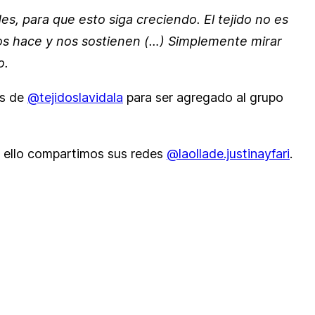
s, para que esto siga creciendo. El tejido no es
nos hace y nos sostienen (…) Simplemente mirar
o.
es de
@tejidoslavidala
para ser agregado al grupo
a ello compartimos sus redes
@laollade.justinayfari
.