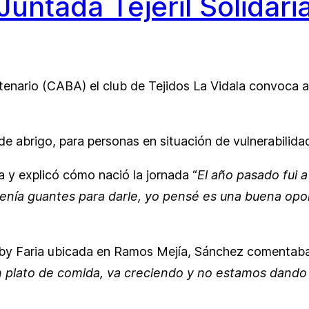
Juntada Tejeril Solidari
nario (CABA) el club de Tejidos La Vidala convoca a u
 de abrigo, para personas en situación de vulnerabilida
a y explicó cómo nació la jornada “
El año pasado fui a
tenía guantes para darle, yo pensé es una buena opor
aby Faria ubicada en Ramos Mejía, Sánchez comentaba
n plato de comida, va creciendo y no estamos dando