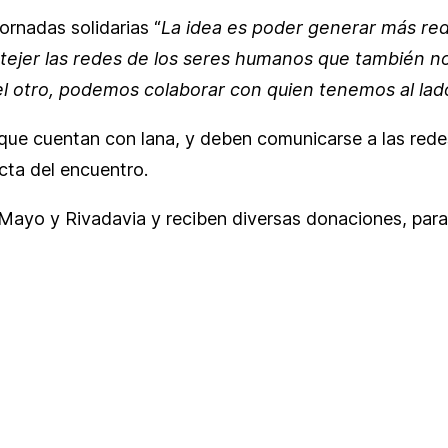
ornadas solidarias “
La idea es poder generar más rede
retejer las redes de los seres humanos que también 
 el otro, podemos colaborar con quien tenemos al lad
ya que cuentan con lana, y deben comunicarse a las red
ta del encuentro.
e Mayo y Rivadavia y reciben diversas donaciones, par