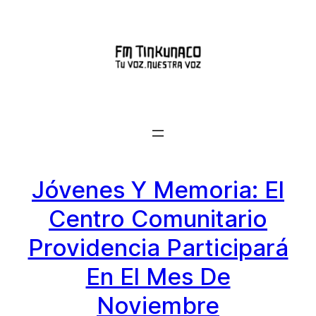
Saltar
al
contenido
Jóvenes Y Memoria: El
Centro Comunitario
Providencia Participará
En El Mes De
Noviembre