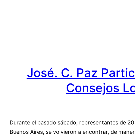
Saltar
al
contenido
José. C. Paz Parti
Consejos Lo
Durante el pasado sábado, representantes de 20 C
Buenos Aires, se volvieron a encontrar, de manera