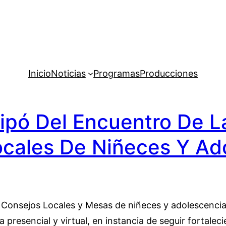
Inicio
Noticias
Programas
Producciones
cipó Del Encuentro De L
cales De Niñeces Y Ad
onsejos Locales y Mesas de niñeces y adolescencias 
 presencial y virtual, en instancia de seguir fortale