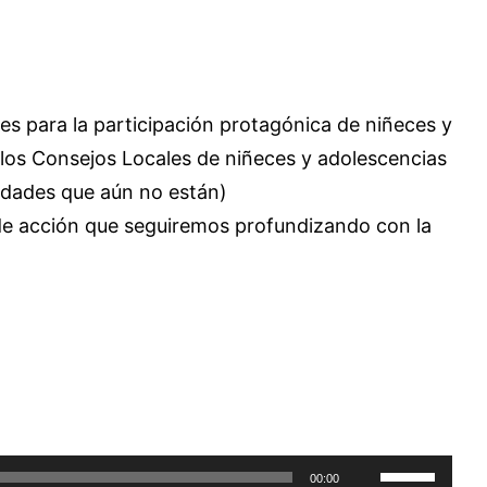
es para la participación protagónica de niñeces y
 los Consejos Locales de niñeces y adolescencias
idades que aún no están)
 de acción que seguiremos profundizando con la
Utiliza
00:00