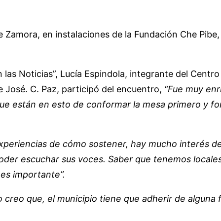
e Zamora, en instalaciones de la Fundación Che Pibe, 
 las Noticias”, Lucía Espindola, integrante del Centr
 José. C. Paz, participó del encuentro,
“Fue muy enri
ue están en esto de conformar la mesa primero y fo
experiencias de cómo sostener, hay mucho interés de l
poder escuchar sus voces. Saber que tenemos locales
es importante”.
o creo que, el municipio tiene que adherir de alguna