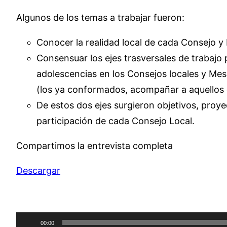
Algunos de los temas a trabajar fueron:
Conocer la realidad local de cada Consejo y
Consensuar los ejes trasversales de trabajo
adolescencias en los Consejos locales y Mes
(los ya conformados, acompañar a aquellos 
De estos dos ejes surgieron objetivos, proy
participación de cada Consejo Local.
Compartimos la entrevista completa
Descargar
Reproductor
00:00