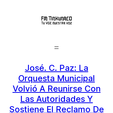
Saltar
al
contenido
José. C. Paz: La
Orquesta Municipal
Volvió A Reunirse Con
Las Autoridades Y
Sostiene El Reclamo De