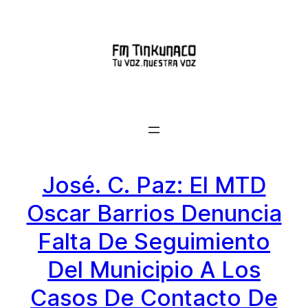
Saltar
al
contenido
José. C. Paz: El MTD
Oscar Barrios Denuncia
Falta De Seguimiento
Del Municipio A Los
Casos De Contacto De