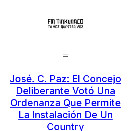
Saltar
al
contenido
José. C. Paz: El Concejo
Deliberante Votó Una
Ordenanza Que Permite
La Instalación De Un
Country