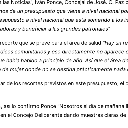
las Noticias”, Iván Ponce, Concejal de José. C. Paz p
mos de un presupuesto que viene a nivel nacional po
esupuesto a nivel nacional que está sometido a los i
jadoras y beneficiar a las grandes patronales”.
recorte que se prevé para el área de salud
“Hay un re
édicos comunitarios y eso directamente no aparece 
ue había habido a principio de año. Así que el área d
de mujer donde no se destina prácticamente nada de
 de los recortes previstos en este presupuesto, el of
, así lo confirmó Ponce “Nosotros el día de mañana 
en el Concejo Deliberante dando muestras claras de 