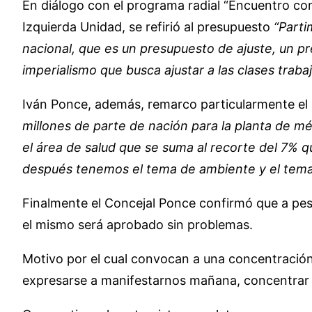
En diálogo con el programa radial “Encuentro con 
Izquierda Unidad, se refirió al presupuesto
“Parti
nacional, que es un presupuesto de ajuste, un pr
imperialismo que busca ajustar a las clases traba
Iván Ponce, además, remarco particularmente el 
millones de parte de nación para la planta de m
el área de salud que se suma al recorte del 7% q
después tenemos el tema de ambiente y el tema 
Finalmente el Concejal Ponce confirmó que a pesar
el mismo será aprobado sin problemas.
Motivo por el cual convocan a una concentración
expresarse a manifestarnos mañana, concentrar 