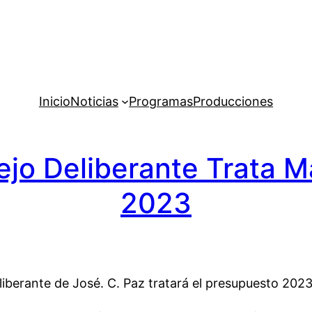
Inicio
Noticias
Programas
Producciones
cejo Deliberante Trata 
2023
iberante de José. C. Paz tratará el presupuesto 2023