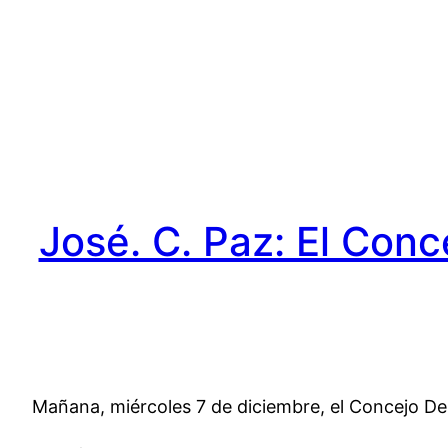
Saltar
al
contenido
José. C. Paz: El Con
Mañana, miércoles 7 de diciembre, el Concejo Del