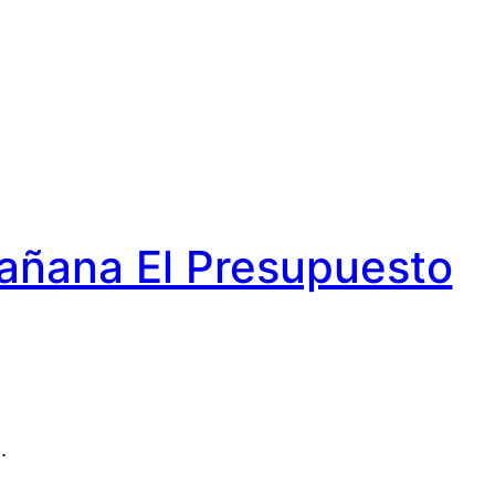
Mañana El Presupuesto
.