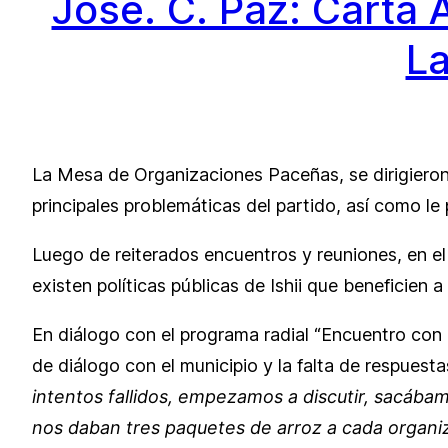
José. C. Paz: Carta A
L
La Mesa de Organizaciones Paceñas, se dirigieron 
principales problemáticas del partido, así como le
Luego de reiterados encuentros y reuniones, en el
existen políticas públicas de Ishii que beneficien 
En diálogo con el programa radial “Encuentro con l
de diálogo con el municipio y la falta de respuest
intentos fallidos, empezamos a discutir, sacába
nos daban tres paquetes de arroz a cada organiz