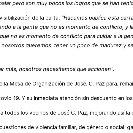
bajar pero son muy pocos los logros que se han teni
isibilización de la carta,
“Hacemos publica esta cart
endo a la gente que no es momento de conflicto, y 
e que no es momento de conflicto para cuidar a la gen
 nosotros queremos tener un poco de madurez y segu
ar más, nosotros necesitamos que accionen”
.
e la Mesa de Organización de José. C. Paz para, remarca
ovid 19. Y su inmediata atención sin descuento en los
o a todos los vecinos de José C. Paz, mejorando así la 
cuestiones de violencia familiar, de género o social; ga