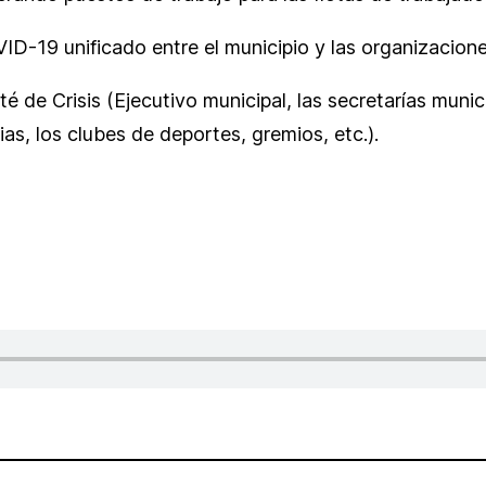
ID-19 unificado entre el municipio y las organizacione
é de Crisis (Ejecutivo municipal, las secretarías muni
sias, los clubes de deportes, gremios, etc.).