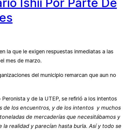
rio Ishii Por Parte De
es
en la que le exigen respuestas inmediatas a las
e el mes de marzo.
rganizaciones del municipio remarcan que aun no
Peronista y de la UTEP, se refirió a los intentos
os de los encuentros, y de los intentos y muchos
as toneladas de mercaderías que necesitábamos y
a realidad y parecían hasta burla. Así y todo se