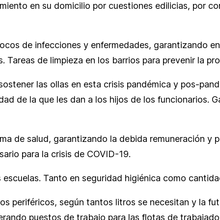
miento en su domicilio por cuestiones edilicias, por c
s, focos de infecciones y enfermedades, garantizando 
s. Tareas de limpieza en los barrios para prevenir la p
sostener las ollas en esta crisis pandémica y pos-pan
idad de la que les dan a los hijos de los funcionarios.
tema de salud, garantizando la debida remuneración y 
rio para la crisis de COVID-19.
s escuelas. Tanto en seguridad higiénica como cantida
ios periféricos, según tantos litros se necesitan y la 
rando puestos de trabajo para las flotas de trabajado