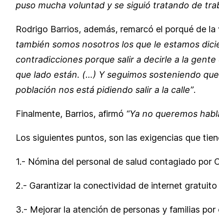
puso mucha voluntad y se siguió tratando de tra
Rodrigo Barrios, además, remarcó el porqué de la v
también somos nosotros los que le estamos dici
contradicciones porque salir a decirle a la gent
que lado están. (…) Y seguimos sosteniendo que
población nos está pidiendo salir a la calle”
.
Finalmente, Barrios, afirmó
“Ya no queremos habl
Los siguientes puntos, son las exigencias que tien
1.- Nómina del personal de salud contagiado por C
2.- Garantizar la conectividad de internet gratuit
3.- Mejorar la atención de personas y familias por 