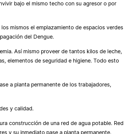
onvivir bajo el mismo techo con su agresor o por
en los mismos el emplazamiento de espacios verdes
ropagación del Dengue.
demia. Así mismo proveer de tantos kilos de leche,
 Gas, elementos de seguridad e higiene. Todo esto
pase a planta permanente de los trabajadores,
des y calidad.
futura construcción de una red de agua potable. Red
res y su inmediato pase a planta permanente.