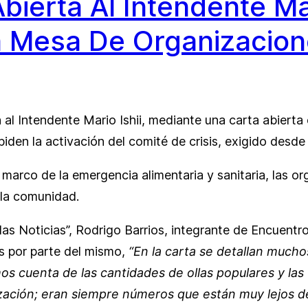
bierta Al Intendente Ma
a Mesa De Organizacion
al Intendente Mario Ishii, mediante una carta abierta 
 piden la activación del comité de crisis, exigido desd
 marco de la emergencia alimentaria y sanitaria, las o
a la comunidad.
as Noticias”, Rodrigo Barrios, integrante de Encuentro 
as por parte del mismo,
“En la carta se detallan much
mos cuenta de las cantidades de ollas populares y l
ación; eran siempre números que están muy lejos de l