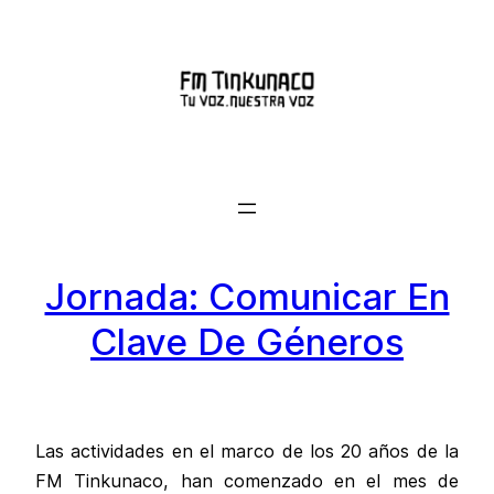
Saltar
al
contenido
Jornada: Comunicar En
Clave De Géneros
Las actividades en el marco de los 20 años de la
FM Tinkunaco, han comenzado en el mes de