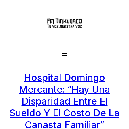
Saltar
al
contenido
Hospital Domingo
Mercante: “Hay Una
Disparidad Entre El
Sueldo Y El Costo De La
Canasta Familiar”