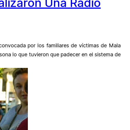
alizaron Una Radio
 convocada por los familiares de víctimas de Mala
rsona lo que tuvieron que padecer en el sistema de