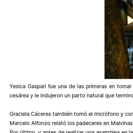
Yesica Gaspari fue una de las primeras en tomar
cesárea y le indujeron un parto natural que terminó
Graciela Cáceres también tomó el micrófono y cont
Marcelo Alfonzo relató los padeceres en Malvinas
Por último, y antes de realizar una asamblea en l