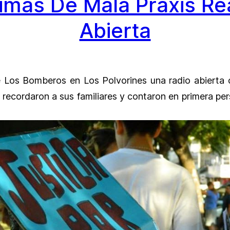
timas De Mala Praxis Re
Abierta
de Los Bomberos en Los Polvorines una radio abierta
recordaron a sus familiares y contaron en primera pe