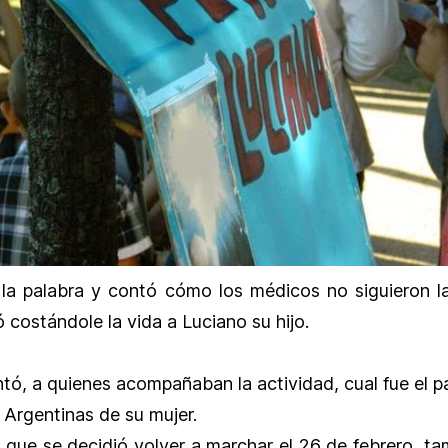
 la palabra y contó cómo los médicos no siguieron l
 costándole la vida a Luciano su hijo.
ó, a quienes acompañaban la actividad, cual fue el pa
 Argentinas de su mujer.
a que se decidió volver a marchar el 26 de febrero, 