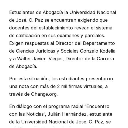
Estudiantes de Abogacía la Universidad Nacional
de José. C. Paz se encuentran exigiendo que
docentes del establecimiento revean el sistema
de calificación en sus exámenes y parciales.
Exigen respuestas al Director del Departamento
de Ciencias Jurídicas y Sociales Gonzalo Kodelia
y a Walter Javier Viegas, Director de la Carrera
de Abogacía.
Por esta situación, los estudiantes presentaron
una nota con más de 2 mil firmas virtuales, a
través de Change.org.
En diálogo con el programa radial “Encuentro
con las Noticias”, Julián Hernández, estudiante
de la Universidad Nacional de José. C. Paz, se