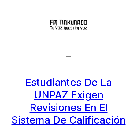
Saltar
al
contenido
Estudiantes De La
UNPAZ Exigen
Revisiones En El
Sistema De Calificación