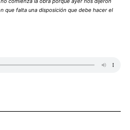
no comienza la obra porque ayer nos dijeron
 que falta una disposición que debe hacer el