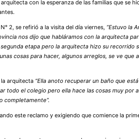
la arquitecta con la esperanza de las familias que se h
antes.
 2, se refirió a la visita del día viernes,
“Estuvo la A
incia nos dijo que habláramos con la arquitecta par
 segunda etapa pero la arquitecta hizo su recorrido 
nas cosas para hacer, algunos arreglos, se ve que a 
la arquitecta
“Ella anoto recuperar un baño que está 
 todo el colegio pero ella hace las cosas muy por ar
lo completamente”.
zando este reclamo y exigiendo que comience la prime