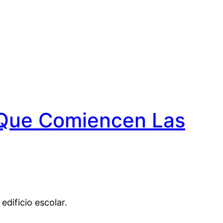
n Que Comiencen Las
 edificio escolar.