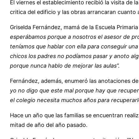
El viernes el establecimiento recibió la visita de 
critica del edificio y las obras arrancaran cuanto 
Griselda Fernández, mamá de la Escuela Primaria N°
esperábamos porque a nosotros el asesor de prov
teníamos que hablar con ella para conseguir una
chicos los padres no podíamos pasar y anoto algu
porque nunca hablo de mejorar las aulas”.
Fernández, además, enumeró las anotaciones de 
yo no digo que este mal porque hay que recuperar
el colegio necesita muchos años para recuperar
Hace un año que las familias se encuentran reali
mitad de año del año pasado.