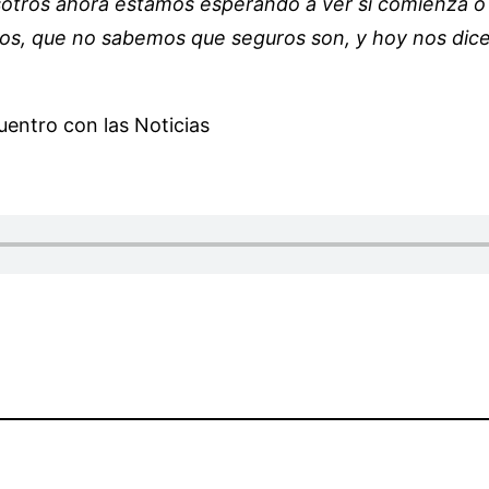
otros ahora estamos esperando a ver si comienza o 
, que no sabemos que seguros son, y hoy nos dicen
uentro con las Noticias