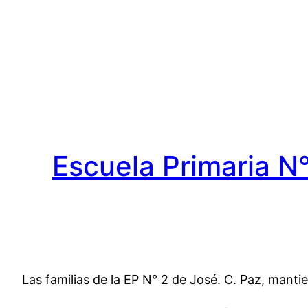
Saltar
al
contenido
Escuela Primaria N
Las familias de la EP N° 2 de José. C. Paz, manti