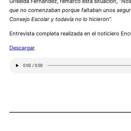
Griselda Fernández, remarco esta situación,
“Nos
que no comenzaban porque faltaban unos seguros
Consejo Escolar y todavía no lo hicieron”.
Entrevista completa realizada en el noticiero Enc
Descargar