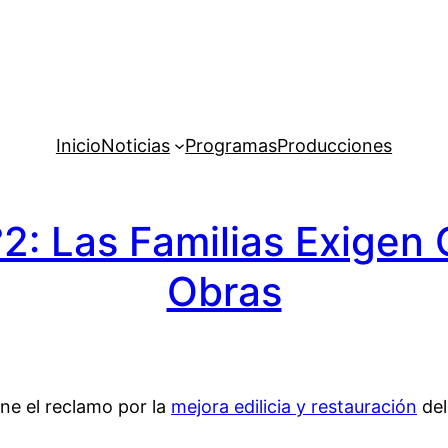
Inicio
Noticias
Programas
Producciones
°2: Las Familias Exige
Obras
ene el reclamo por la
mejora edilicia y restauración
del