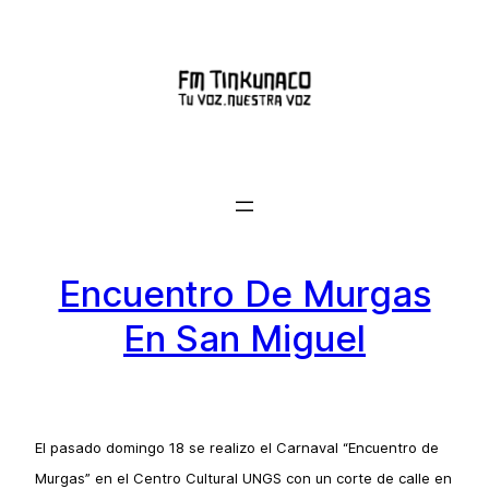
Saltar
al
contenido
Encuentro De Murgas
En San Miguel
El pasado domingo 18 se realizo
el Carnaval “Encuentro de
Murgas” en el Centro Cultural UNGS con un corte de calle en