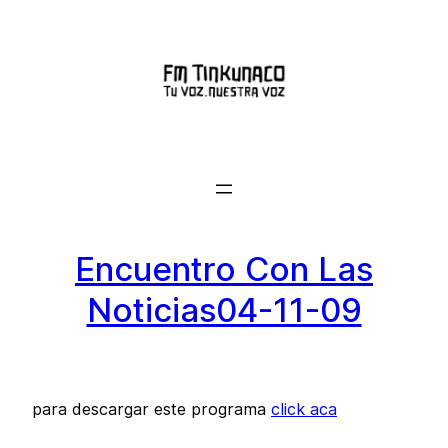
Saltar
al
contenido
Encuentro Con Las
Noticias04-11-09
para descargar este programa
click aca