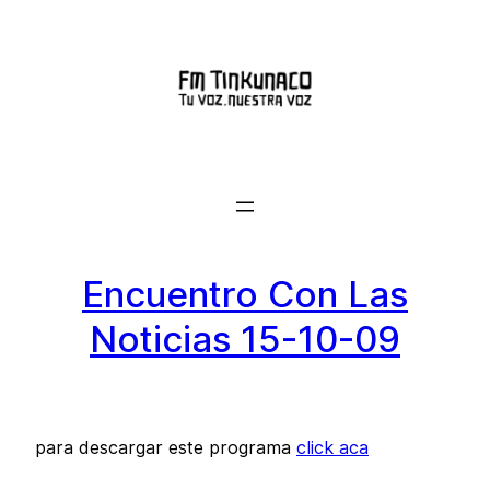
Saltar
al
contenido
Encuentro Con Las
Noticias 15-10-09
para descargar este programa
click aca