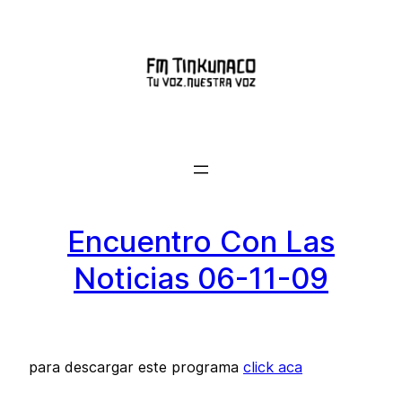
Saltar
al
contenido
Encuentro Con Las
Noticias 06-11-09
para descargar este programa
click aca