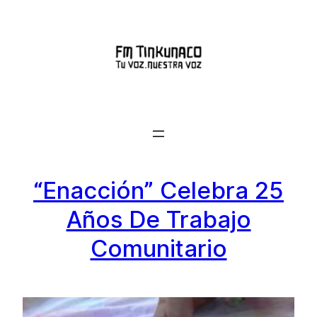
Saltar
al
contenido
“Enacción” Celebra 25
Años De Trabajo
Comunitario