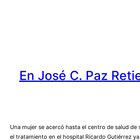
Saltar
al
contenido
En José C. Paz Reti
Una mujer se acercó hasta el centro de salud de s
el tratamiento en el hospital Ricardo Gutiérrez y