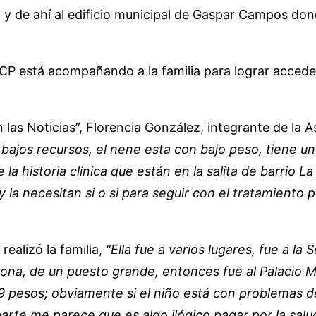
alud y de ahí al edificio municipal de Gaspar Campos d
CP está acompañando a la familia para lograr acceder a
as Noticias”, Florencia González, integrante de la As
jos recursos, el nene esta con bajo peso, tiene un 
a historia clínica que están en la salita de barrio La
a y la necesitan si o si para seguir con el tratamien
ealizó la familia,
“Ella fue a varios lugares, fue a la
na, de un puesto grande, entonces fue al Palacio Mu
 pesos; obviamente si el niño está con problemas de
te me parece que es algo ilógico pagar por la salud