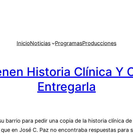
Inicio
Noticias
Programas
Producciones
enen Historia Clínica Y 
Entregarla
u barrio para pedir una copia de la historia clínica d
a que en José C. Paz no encontraba respuestas para su