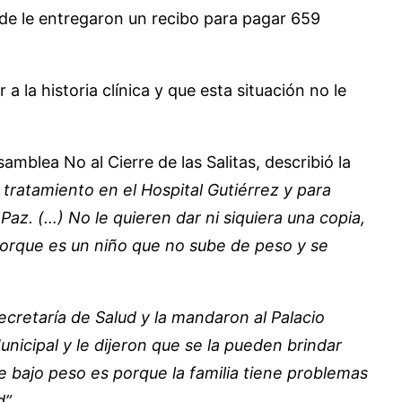
onde le entregaron un recibo para pagar 659
 la historia clínica y que esta situación no le
amblea No al Cierre de las Salitas, describió la
tratamiento en el Hospital Gutiérrez y para
 Paz. (…) No le quieren dar ni siquiera una copia,
to porque es un niño que no sube de peso y se
 Secretaría de Salud y la mandaron al Palacio
nicipal y le dijeron que se la pueden brindar
 bajo peso es porque la familia tiene problemas
”.