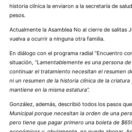
historia clínica la enviaron a la secretaría de s
pesos.
Actualmente la Asamblea No al cierre de salitas J
vuelva a ocurrir a ninguna otra familia.
En diálogo con el programa radial “Encuentro con l
situación,
“Lamentablemente es una persona de ba
continuar el tratamiento necesitan el resumen de l
ni un resumen de la historia clínica de la criatur
mantiene en la misma estatura”.
González, además, describió todos los pasos que r
Municipal porque necesitan la orden de una perso
pero tiene que pagar primero una boleta de $659
económicos y, obviamente, no puede abonar. Apar