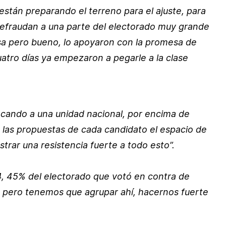
 están preparando el terreno para el ajuste, para
 defraudan a una parte del electorado muy grande
osa pero bueno, lo apoyaron con la promesa de
 cuatro días ya empezaron a pegarle a la clase
cando a una unidad nacional, por encima de
s las propuestas de cada candidato el espacio de
trar una resistencia fuerte a todo esto”.
4, 45% del electorado que votó en contra de
sa pero tenemos que agrupar ahí, hacernos fuerte