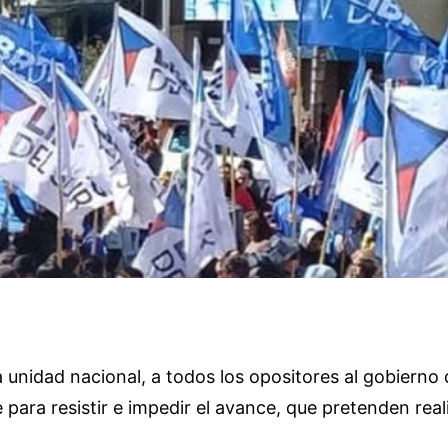
nidad nacional, a todos los opositores al gobierno de 
rse para resistir e impedir el avance, que pretenden re