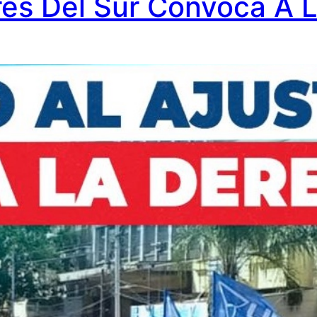
res Del Sur Convoca A 