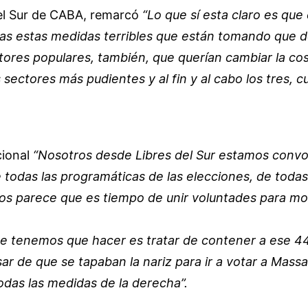
del Sur de CABA, remarcó
“Lo que sí esta claro es que
todas estas medidas terribles que están tomando que
tores populares, también, que querían cambiar la c
los sectores más pudientes y al fin y al cabo los tres,
cional
“Nosotros desde Libres del Sur estamos convo
e todas las programáticas de las elecciones, de toda
os parece que es tiempo de unir voluntades para mos
ue tenemos que hacer es tratar de contener a ese 4
sar de que se tapaban la nariz para ir a votar a Mas
das las medidas de la derecha”.