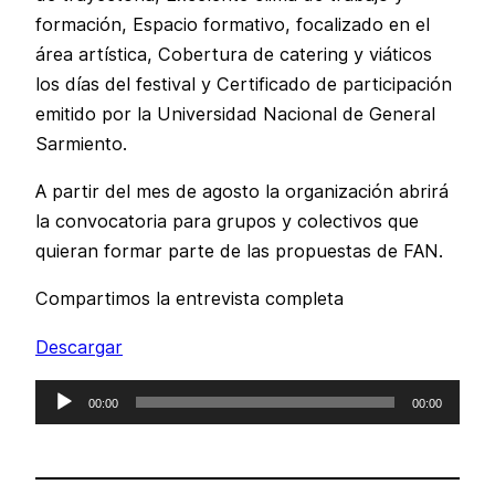
formación, Espacio formativo, focalizado en el
área artística, Cobertura de catering y viáticos
los días del festival y Certificado de participación
emitido por la Universidad Nacional de General
Sarmiento.
A partir del mes de agosto la organización abrirá
la convocatoria para grupos y colectivos que
quieran formar parte de las propuestas de FAN.
Compartimos la entrevista completa
Descargar
Reproductor
00:00
00:00
de
audio