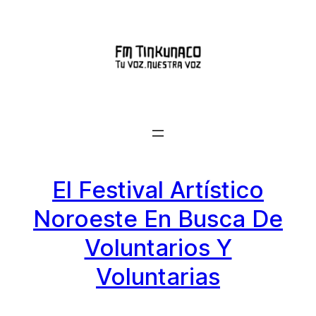
Saltar
al
contenido
El Festival Artístico
Noroeste En Busca De
Voluntarios Y
Voluntarias