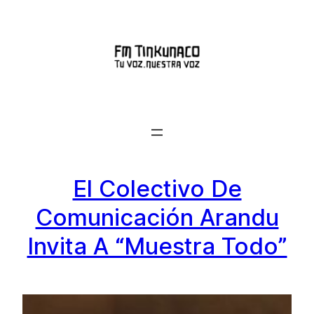
Saltar
al
contenido
El Colectivo De
Comunicación Arandu
Invita A “Muestra Todo”