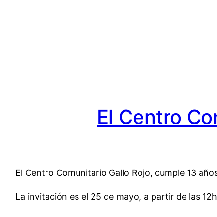
Saltar
al
contenido
El Centro Co
El Centro Comunitario Gallo Rojo, cumple 13 año
La invitación es el 25 de mayo, a partir de las 12h