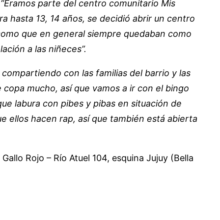
n
“Éramos parte del centro comunitario Mis
 hasta 13, 14 años, se decidió abrir un centro
s como que en general siempre quedaban como
ación a las niñeces”.
ompartiendo con las familias del barrio y las
e copa mucho, así que vamos a ir con el bingo
ue labura con pibes y pibas en situación de
 ellos hacen rap, así que también está abierta
allo Rojo – Río Atuel 104, esquina Jujuy (Bella