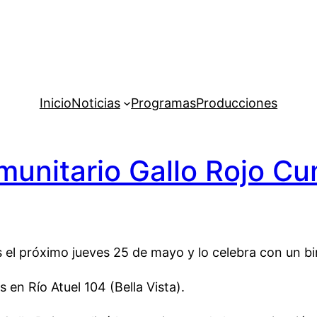
Inicio
Noticias
Programas
Producciones
munitario Gallo Rojo C
s el próximo jueves 25 de mayo y lo celebra con un 
s en Río Atuel 104 (Bella Vista).