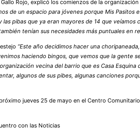
 Gallo Rojo, explicó los comienzos de la organizació
os de un espacio para jóvenes porque Mis Pasitos era
 y las pibas que ya eran mayores de 14 que veíamo
también tenían sus necesidades más puntuales en rel
festejo
“Este año decidimos hacer una choripaneada, c
e venimos haciendo bingos, que vemos que la gente s
organización vecina del barrio que es Casa Esquina q
tar, algunos de sus pibes, algunas canciones porque
 próximo jueves 25 de mayo en el Centro Comunitario G
uentro con las Noticias