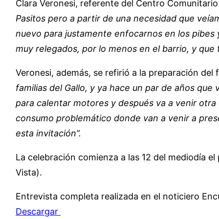
Clara Veronesi, referente del Centro Comunitario
Pasitos pero a partir de una necesidad que veíam
nuevo para justamente enfocarnos en los pibes
muy relegados, por lo menos en el barrio, y que 
Veronesi, además, se refirió a la preparación del 
familias del Gallo, y ya hace un par de años qu
para calentar motores y después va a venir otra 
consumo problemático donde van a venir a presen
esta invitación”.
La celebración comienza a las 12 del mediodía el
Vista).
Entrevista completa realizada en el noticiero Enc
Descargar