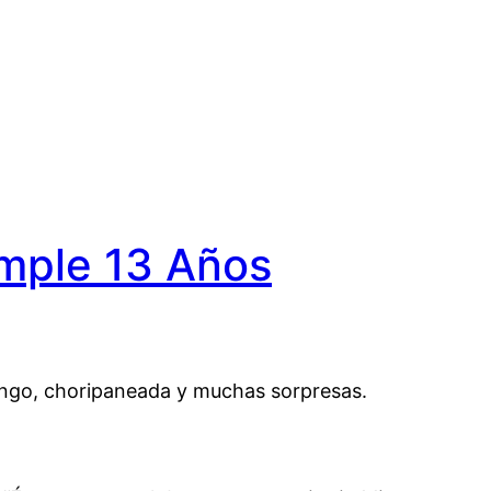
umple 13 Años
bingo, choripaneada y muchas sorpresas.