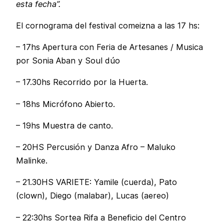
esta fecha”.
El cornograma del festival comeizna a las 17 hs:
– 17hs Apertura con Feria de Artesanes / Musica
por Sonia Aban y Soul dúo
– 17.30hs Recorrido por la Huerta.
– 18hs Micrófono Abierto.
– 19hs Muestra de canto.
– 20HS Percusión y Danza Afro – Maluko
Malinke.
– 21.30HS VARIETE: Yamile (cuerda), Pato
(clown), Diego (malabar), Lucas (aereo)
– 22:30hs Sortea Rifa a Beneficio del Centro