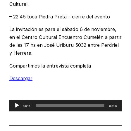
Cultural.
– 22:45 toca Piedra Preta – cierre del evento
La invitación es para el sábado 6 de noviembre,
en el Centro Cultural Encuentro Cumelén a partir
de las 17 hs en José Uriburu 5032 entre Perdriel
y Herrera.
Compartimos la entrevista completa
Descargar
Reproductor
00:00
00:00
de
audio