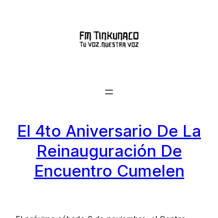
Saltar
al
contenido
El 4to Aniversario De La
Reinauguración De
Encuentro Cumelen