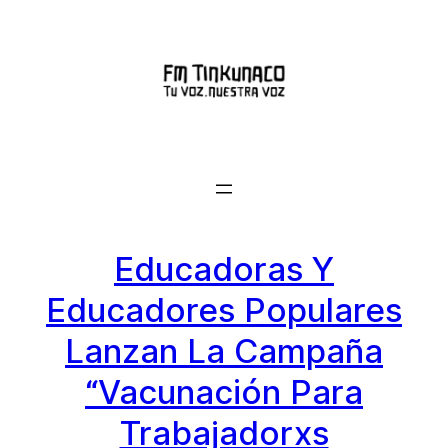
Saltar
al
contenido
Educadoras Y
Educadores Populares
Lanzan La Campaña
“Vacunación Para
Trabajadorxs