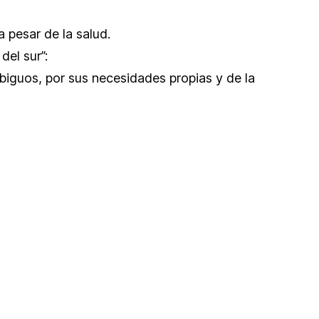
a pesar de la salud.
el sur”:
biguos, por sus necesidades propias y de la