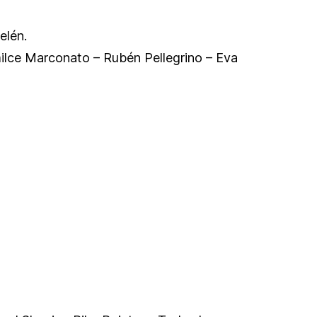
elén.
Emilce Marconato – Rubén Pellegrino – Eva