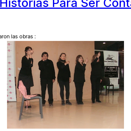
Historias Para Ser Con
ron las obras :