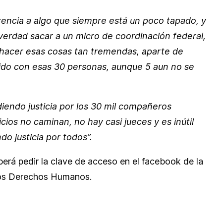
erencia a algo que siempre está un poco tapado, y
 verdad sacar a un micro de coordinación federal,
 hacer esas cosas tan tremendas, aparte de
rido con esas 30 personas, aunque 5 aun no se
iendo justicia por los 30 mil compañeros
ios no caminan, no hay casi jueces y es inútil
o justicia por todos”.
erá pedir la clave de acceso en el facebook de la
los Derechos Humanos.