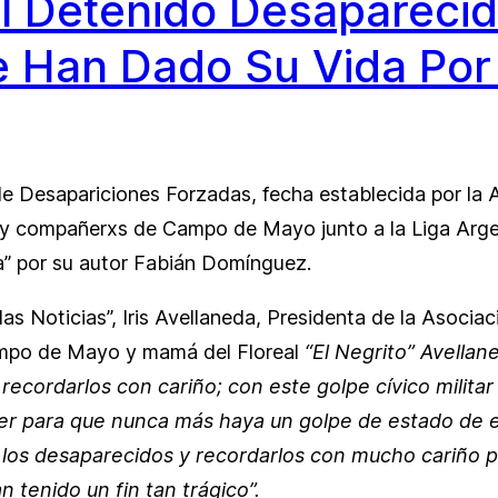
el Detenido Desapareci
 Han Dado Su Vida Por
 de Desapariciones Forzadas, fecha establecida por l
s y compañerxs de Campo de Mayo junto a la Liga Arge
ma” por su autor Fabián Domínguez.
las Noticias”, Iris Avellaneda, Presidenta de la Asoci
mpo de Mayo y mamá del Floreal
“El Negrito” Avellan
recordarlos con cariño; con este golpe cívico milita
cer para que nunca más haya un golpe de estado de e
 los desaparecidos y recordarlos con mucho cariño 
 tenido un fin tan trágico”.