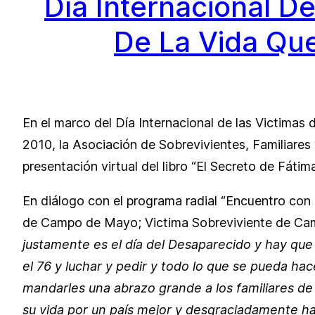
Día Internacional D
De La Vida Que
En el marco del Día Internacional de las Victimas
2010, la Asociación de Sobrevivientes, Familiare
presentación virtual del libro “El Secreto de Fáti
En diálogo con el programa radial “Encuentro con 
de Campo de Mayo; Victima Sobreviviente de Ca
justamente es el día del Desaparecido y hay que 
el 76 y luchar y pedir y todo lo que se pueda ha
mandarles una abrazo grande a los familiares de
su vida por un país mejor y desgraciadamente han