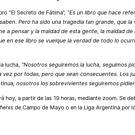
bro “El Secreto de Fátima”,
“Es un libro que hace ref
 saben. Pero ha sido una tragedia tan grande, que la
ne a pensar y la maldad de esta gente, la maldad de
e en ese libro se vuelque la verdad de todo lo ocur
la lucha,
“Nosotros seguiremos la lucha, seguimos pid
a vez por todas, pero que sean consecuentes. Los juic
tinua, nosotros los sobrevivientes seguiremos pidiend
á hoy, a partir de las 19 horas, mediante zoom. Se deb
añerxs de Campo de Mayo o en la Liga Argentina por 