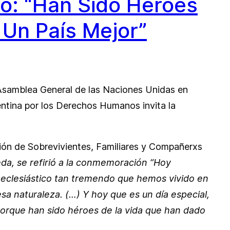
do: “Han Sido Héroes
 Un País Mejor”
a Asamblea General de las Naciones Unidas en
ntina por los Derechos Humanos invita la
ación de Sobrevivientes, Familiares y Compañerxs
eda, se refirió a la conmemoración “Hoy
r eclesiástico tan tremendo que hemos vivido en
sa naturaleza. (…) Y hoy que es un día especial,
porque han sido héroes de la vida que han dado