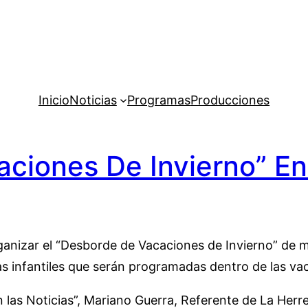
Inicio
Noticias
Programas
Producciones
ciones De Invierno” En 
ganizar el “Desborde de Vacaciones de Invierno” de m
infantiles que serán programadas dentro de las vacaci
las Noticias”, Mariano Guerra, Referente de La Herrer