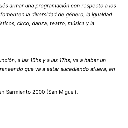
pués armar una programación con respecto a los
fomenten la diversidad de género, la igualdad
ticos, circo, danza, teatro, música y la
ción, a las 15hs y a las 17hs, va a haber un
aneando que va a estar sucediendo afuera, en
o en Sarmiento 2000 (San Miguel).