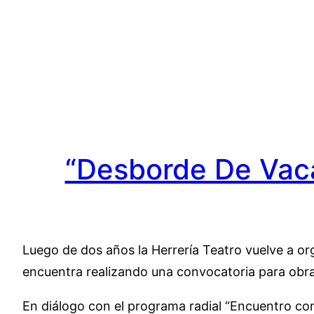
Saltar
al
contenido
“Desborde De Vaca
Luego de dos años la Herrería Teatro vuelve a or
encuentra realizando una convocatoria para obras 
En diálogo con el programa radial “Encuentro con 