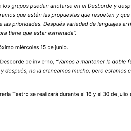
ue los grupos puedan anotarse en el Desborde y des
ramos que estén las propuestas que respeten y que 
 las prioridades. Después variedad de lenguajes artís
bra tiene que estar estrenada”.
óximo miércoles 15 de junio.
 Desborde de invierno,
“Vamos a mantener la doble fun
y después, no la craneamos mucho, pero estamos cr
ría Teatro se realizará durante el 16 y el 30 de juli