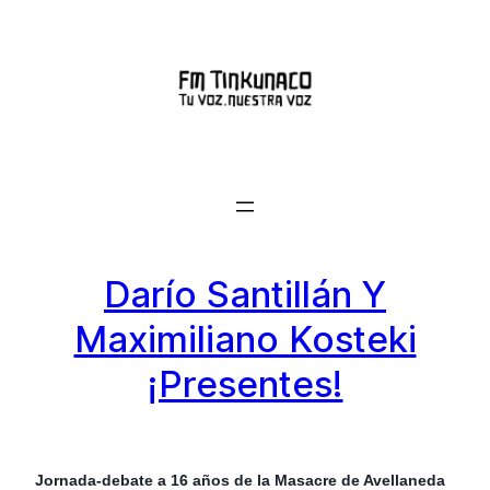
Saltar
al
contenido
Darío Santillán Y
Maximiliano Kosteki
¡Presentes!
Jornada-debate a 16 años de la Masacre de Avellaneda