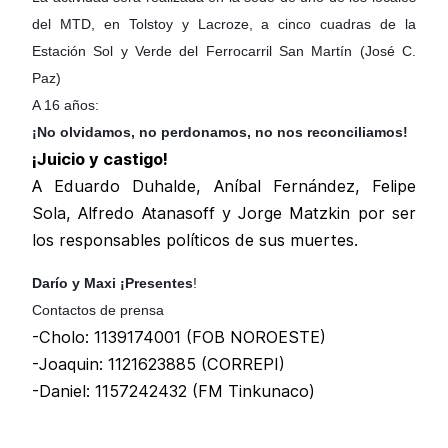
del MTD, en Tolstoy y Lacroze, a cinco cuadras de la
Estación Sol y Verde del Ferrocarril San Martín (José C.
Paz)
A 16 años:
¡No olvidamos, no perdonamos, no nos reconciliamos!
¡Juicio y castigo!
A Eduardo Duhalde, Aníbal Fernández, Felipe
Sola, Alfredo Atanasoff y Jorge Matzkin por ser
los responsables políticos de sus muertes.
Darío y Maxi ¡Presentes
!
Contactos de prensa
-Cholo: 1139174001 (FOB NOROESTE)
-Joaquin: 1121623885 (CORREPI)
-Daniel: 1157242432 (FM Tinkunaco)