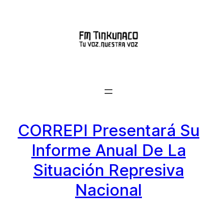
Saltar
al
contenido
CORREPI Presentará Su
Informe Anual De La
Situación Represiva
Nacional