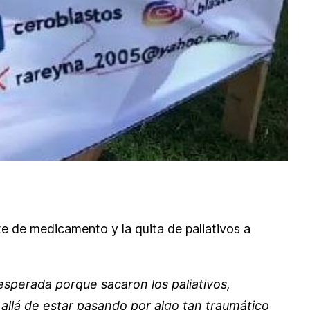
te de medicamento y la quita de paliativos a
esperada porque sacaron los paliativos,
allá de estar pasando por algo tan traumático