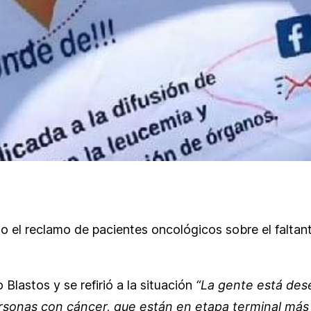
do el reclamo de pacientes oncológicos sobre el faltan
Blastos y se refirió a la situación
“La gente está des
rsonas con cáncer, que están en etapa terminal más 