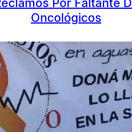
Reclamos Por Faltante 
Oncológicos