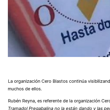
La organización Cero Blastos continúa visibilizan
muchos de ellos.
Rubén Reyna, es referente de la organización Cero 
Tramadol Pregabalina no la están dando y las pe