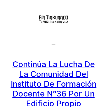
Saltar
al
contenido
Continúa La Lucha De
La Comunidad Del
Instituto De Formación
Docente N°36 Por Un
Edificio Propio