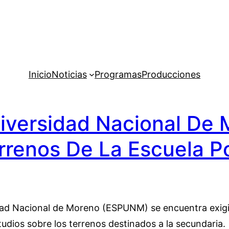
Inicio
Noticias
Programas
Producciones
niversidad Nacional De 
rrenos De La Escuela 
idad Nacional de Moreno (ESPUNM) se encuentra exigi
studios sobre los terrenos destinados a la secundaria.