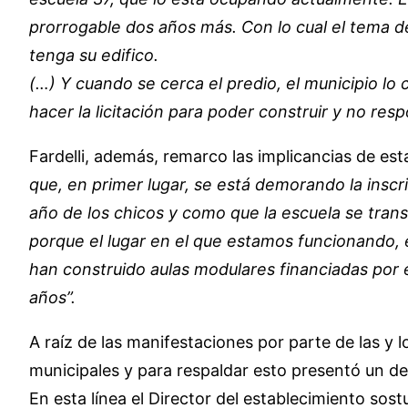
prorrogable dos años más. Con lo cual el tema d
tenga su edifico.
(…) Y cuando se cerca el predio, el municipio lo
hacer la licitación para poder construir y no re
Fardelli, además, remarco las implicancias de est
que, en primer lugar, se está demorando la insc
año de los chicos y como que la escuela se tran
porque el lugar en el que estamos funcionando, e
han construido aulas modulares financiadas por e
años”.
A raíz de las manifestaciones por parte de las y 
municipales y para respaldar esto presentó un de
En esta línea el Director del establecimiento sos