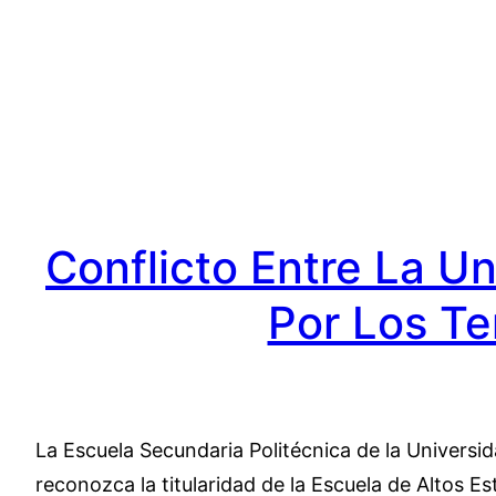
Saltar
al
contenido
Conflicto Entre La U
Por Los Te
La Escuela Secundaria Politécnica de la Univers
reconozca la titularidad de la Escuela de Altos E