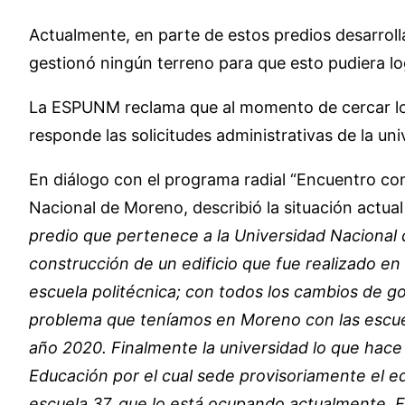
Actualmente, en parte de estos predios desarrolla
gestionó ningún terreno para que esto pudiera lo
La ESPUNM reclama que al momento de cercar los t
responde las solicitudes administrativas de la uni
En diálogo con el programa radial “Encuentro con l
Nacional de Moreno, describió la situación actual
predio que pertenece a la Universidad Nacional 
construcción de un edificio que fue realizado en
escuela politécnica; con todos los cambios de g
problema que teníamos en Moreno con las escuela
año 2020. Finalmente la universidad lo que hace 
Educación por el cual sede provisoriamente el edi
escuela 37, que lo está ocupando actualmente. 