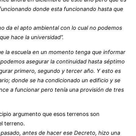
ue funcionando donde esta funcionando hasta que
 no da el apto ambiental con lo cual no podemos
que hace la universidad”.
ue la escuela en un momento tenga que informar
o podemos asegurar la continuidad hasta séptimo
gurar primero, segundo y tercer año. Y esto es
ario; donde se ha condicionado un edificio y se
nce a funcionar pero tenía una provisión de tres
unicipio argumento que esos terrenos son
l terreno.
o pasado, antes de hacer ese Decreto, hizo una