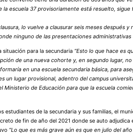
e la escuela 37 provisoriamente está resuelto, sig
 clausura, lo vuelve a clausurar seis meses después y
sponde ninguno de las presentaciones administrativas 
a situación para la secundaria
“Esto lo que hace es q
ripción de una nueva cohorte y, en segundo lugar, n
sformaría en una escuela secundaria básica, para ase
s un lugar provisional, adentro del campus universit
l Ministerio de Educación para que la escuela comie
los estudiantes de la secundaria y sus familias, el m
creto de fin de año del 2021 donde se auto adjudica e
tuvo
“Lo que es más grave aún es que en julio del añ