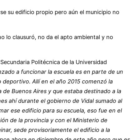
se su edificio propio pero aún el municipio no
o lo clausuró, no da el apto ambiental y no
a Secundaria Politécnica de la Universidad
zado a funcionar la escuela es en parte de un
deportivo. Allí en el año 2015 comenzó la
ia de Buenos Aires y que estaba destinado a la
es ahí durante el gobierno de Vidal sumado al
r ese edificio para su escuela, eso fue en el
ón de la provincia y con el Ministerio de
nar, sede provisoriamente el edificio a la
ence ahora en diciembre de este año pero que es