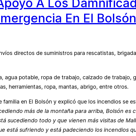
 Apoyo A Los Damnifica
mergencia En El Bols
íos directos de suministros para rescatistas, brigadas
, agua potable, ropa de trabajo, calzado de trabajo, g
as, herramientas, ropa, mantas, abrigo, entre otros.
familia en El Bolsón y explicó que los incendios se es
cediendo más de la montaña para arriba, Bolsón es c
tá sucediendo todo y que vienen más visitas de Mall
ue está sufriendo y está padeciendo los incendios q