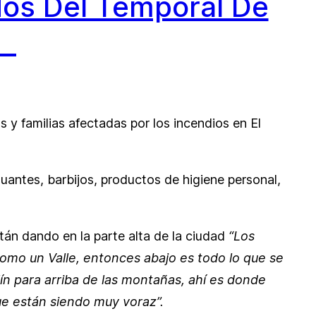
dos Del Temporal De
ón
 y familias afectadas por los incendios en El
uantes, barbijos, productos de higiene personal,
tán dando en la parte alta de la ciudad
“Los
omo un Valle, entonces abajo es todo lo que se
ín para arriba de las montañas, ahí es donde
ue están siendo muy voraz”.