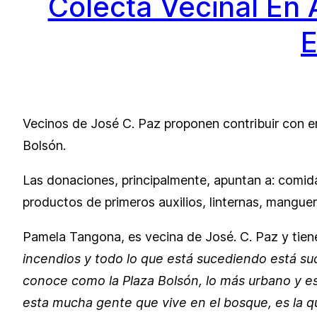
Colecta Vecinal En
E
Vecinos de José C. Paz proponen contribuir con env
Bolsón.
Las donaciones, principalmente, apuntan a: comida
productos de primeros auxilios, linternas, manguer
Pamela Tangona, es vecina de José. C. Paz y tiene 
incendios y todo lo que está sucediendo está su
conoce como la Plaza Bolsón, lo más urbano y es
esta mucha gente que vive en el bosque, es la q