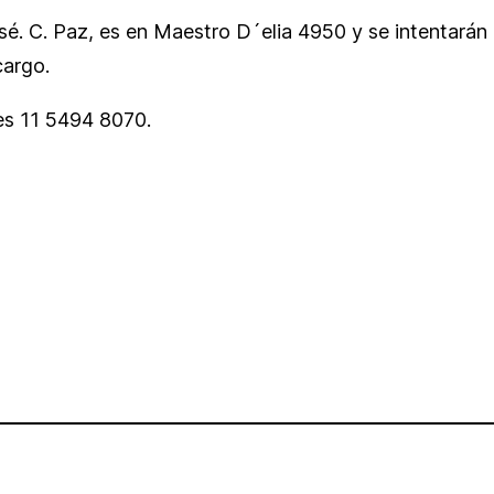
sé. C. Paz, es en Maestro D´elia 4950 y se intentarán 
cargo.
es 11 5494 8070.