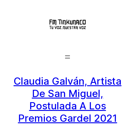
Saltar
al
contenido
Claudia Galván, Artista
De San Miguel,
Postulada A Los
Premios Gardel 2021