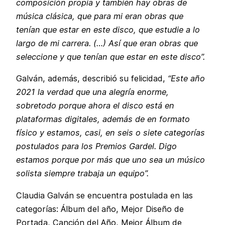
composición propia y también hay obras de
música clásica, que para mi eran obras que
tenían que estar en este disco, que estudie a lo
largo de mi carrera. (…) Así que eran obras que
seleccione y que tenían que estar en este disco”.
Galván, además, describió su felicidad,
“Este año
2021 la verdad que una alegría enorme,
sobretodo porque ahora el disco está en
plataformas digitales, además de en formato
físico y estamos, casi, en seis o siete categorías
postulados para los Premios Gardel. Digo
estamos porque por más que uno sea un músico
solista siempre trabaja un equipo”.
Claudia Galván se encuentra postulada en las
categorías: Álbum del año, Mejor Diseño de
Portada, Canción del Año, Mejor Álbum de