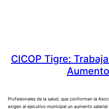
Saltar
al
contenido
CICOP Tigre: Trabaj
Aumento 
Profesionales de la salud, que conforman la Asoc
exigen al ejecutivo municipal un aumento salaria