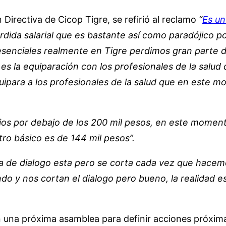
Directiva de Cicop Tigre, se refirió al reclamo
“
Es un
rdida salarial que es bastante así como paradójico
senciales realmente en Tigre perdimos gran parte 
 la equiparación con los profesionales de la salud d
uipara a los profesionales de la salud que en este 
os por debajo de los 200 mil pesos, en este moment
tro básico es de 144 mil pesos”.
ía de dialogo esta pero se corta cada vez que hacem
ndo y nos cortan el dialogo pero bueno, la realidad
n una próxima asamblea para definir acciones próxima