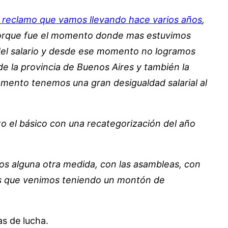
 reclamo que vamos llevando hace varios años
,
 porque fue el momento donde mas estuvimos
del salario y desde ese momento no logramos
e la provincia de Buenos Aires y también la
momento tenemos una gran desigualdad salarial al
o el básico con una recategorización del año
os alguna otra medida, con las asambleas, con
 es que venimos teniendo un montón de
s de lucha.