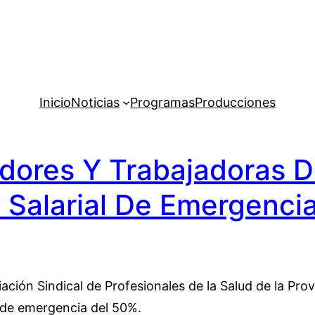
Inicio
Noticias
Programas
Producciones
adores Y Trabajadoras D
Salarial De Emergenci
iación Sindical de Profesionales de la Salud de la Pr
l de emergencia del 50%.