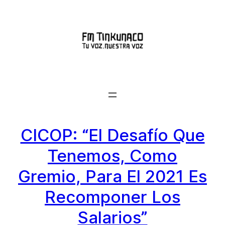
Saltar
al
contenido
CICOP: “El Desafío Que
Tenemos, Como
Gremio, Para El 2021 Es
Recomponer Los
Salarios”