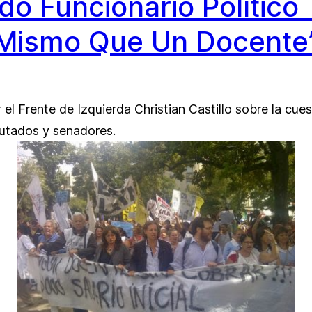
Todo Funcionario Polític
Mismo Que Un Docente
 el Frente de Izquierda Christian Castillo sobre la cue
putados y senadores.