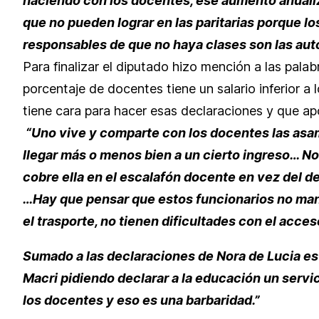
haciendo con los docentes, ese aumento anualiz
que no pueden lograr en las paritarias porque lo
responsables de que no haya clases son las aut
Para finalizar el diputado hizo mención a las pala
porcentaje de docentes tiene un salario inferior a
tiene cara para hacer esas declaraciones y que ap
“Uno vive y comparte con los docentes las asam
llegar más o menos bien a un cierto ingreso… Nor
cobre ella en el escalafón docente en vez del de
…Hay que pensar que estos funcionarios no manda
el trasporte, no tienen dificultades con el acce
Sumado a las declaraciones de Nora de Lucia est
Macri pidiendo declarar a la educación un servi
los docentes y eso es una barbaridad.”