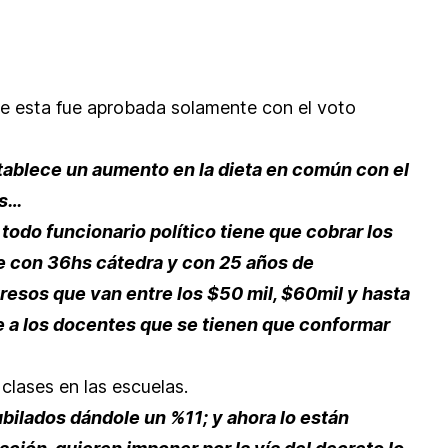
que esta fue aprobada solamente con el voto
tablece un aumento en la dieta en común con el
es…
odo funcionario político tiene que cobrar los
 con 36hs cátedra y con 25 años de
resos que van entre los $50 mil, $60mil y hasta
le a los docentes que se tienen que conformar
 clases en las escuelas.
ubilados dándole un %11; y ahora lo están