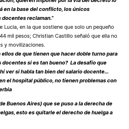
ión, quieren imponer por la vía del decreto lo
en la base del conflicto, los únicos
s docentes reclaman.”
 de Lucia, en la que sostiene que solo un pequeño
4 mil pesos; Christian Castillo señaló que ella no
s y movilizaciones.
ellos de que tienen que hacer doble turno para
os docentes si es tan bueno? La desafío que
hí ver si habla tan bien del salario docente…
en el hospital público, no tienen problemas con
erbia
 de Buenos Aires) que se puso a la derecha de
lgas, esto es quitarle el derecho de huelga a