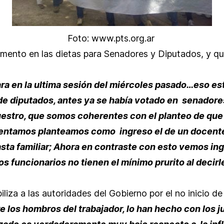
Foto: www.pts.org.ar
 aumento en las dietas para Senadores y Diputados, y 
ra en la ultima sesión del miércoles pasado…eso es
de diputados, antes ya se había votado en senador
estro, que somos coherentes con el planteo de que t
sentamos planteamos como ingreso el de un docente
asta familiar; Ahora en contraste con esto vemos ing
 funcionarios no tienen el mínimo prurito al decir
iliza a las autoridades del Gobierno por el no inicio de
 los hombros del trabajador, lo han hecho con los j