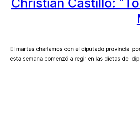
Christian Castillo: “
El martes charlamos con el diputado provincial por
esta semana comenzó a regir en las dietas de di