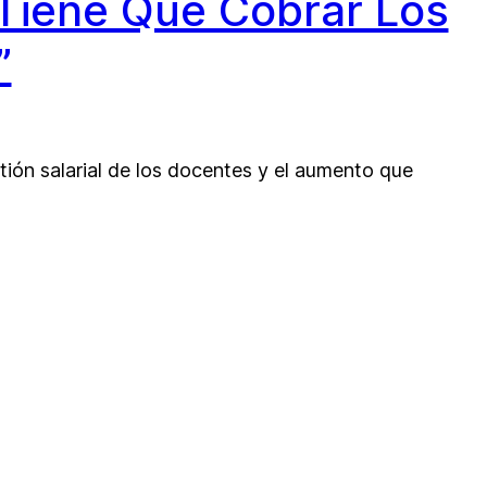
o Tiene Que Cobrar Los
”
stión salarial de los docentes y el aumento que