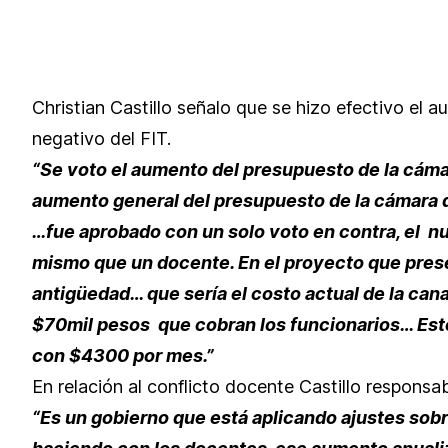
Christian Castillo señalo que se hizo efectivo el
negativo del FIT.
“Se voto el aumento del presupuesto de la cáma
aumento general del presupuesto de la cámara 
…fue aprobado con un solo voto en contra, el nu
mismo que un docente. En el proyecto que pre
antigüedad… que sería el costo actual de la can
$70mil pesos que cobran los funcionarios… Estos
con $4300 por mes.”
En relación al conflicto docente Castillo responsab
“Es un gobierno que está aplicando ajustes sobre